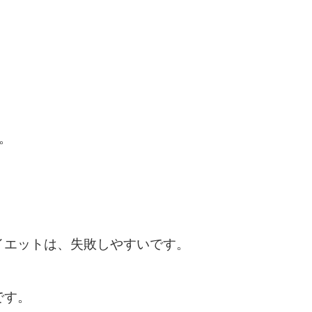
。
。
イエットは、失敗しやすいです。
です。