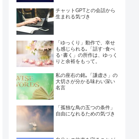
チャットGPTとの会話から
生まれる気づき
「ゆっくり」動作で、幸せ
も感じられる｡「話す･食べ
る･書く」の所作は、ゆっく
りと余裕をもって。
私の座右の銘｡「謙虚さ」の
大切さが分かる味わい深い
名言
「孤独な鳥の五つの条件」
自由になれるための気づき