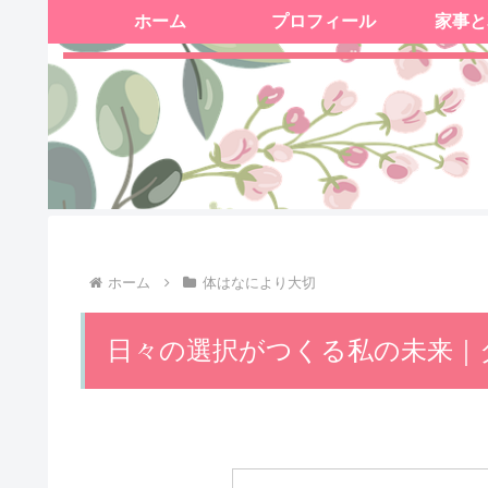
ホーム
プロフィール
家事と
ホーム
体はなにより大切
日々の選択がつくる私の未来｜