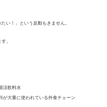
べたい！」という反動もきません。
ます。
清涼飲料水
料が大量に使われている外食チェーン