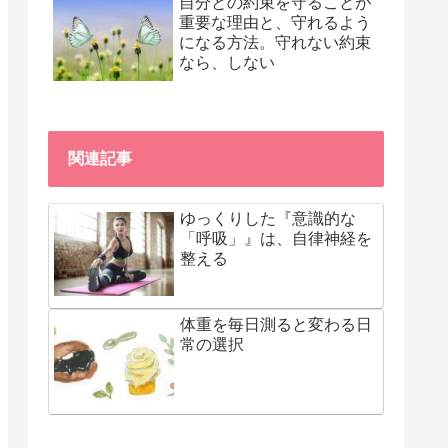
自分との約束を守ることが
重要な理由と、守れるよう
になる方法。守れない約束
なら、しない
関連記事
ゆっくりした『意識的な
「呼吸」』は、自律神経を
整える
体重を毎日測ると変わる日
常の選択