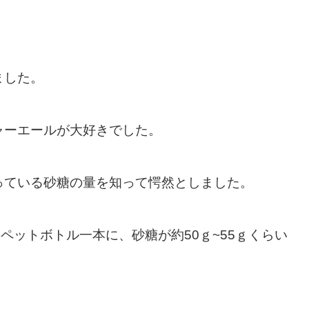
ました。
ャーエールが大好きでした。
っている砂糖の量を知って愕然としました。
ペットボトル一本に、砂糖が約50ｇ~55ｇくらい