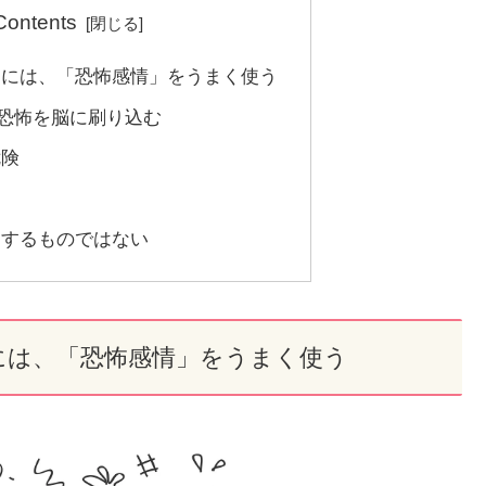
 Contents
るには、「恐怖感情」をうまく使う
て、恐怖を脳に刷り込む
危険
にするものではない
には、「恐怖感情」をうまく使う