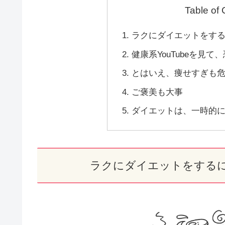
Table of
ラクにダイエットをす
健康系YouTubeを見
とはいえ、痩せすぎも
ご褒美も大事
ダイエットは、一時的
ラクにダイエットをする