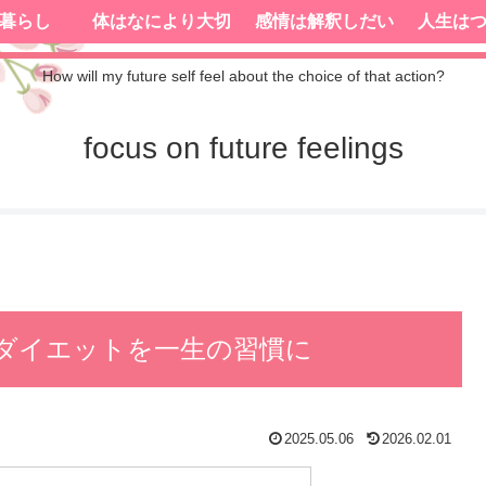
暮らし
体はなにより大切
感情は解釈しだい
人生は
How will my future self feel about the choice of that action?
focus on future feelings
ダイエットを一生の習慣に
2025.05.06
2026.02.01