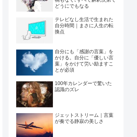
どうにでもなる
テレビなし生活で生まれた
自分時間｜まさに人生の転
換点
自分にも「感謝の言葉」を
かける。自分に「優しい言
葉」をかけて労い励ますこ
とが必須
100年カレンダーで驚いた
認識のズレ
ジェットストリーム｜言葉
が奏でる静寂の美しさ