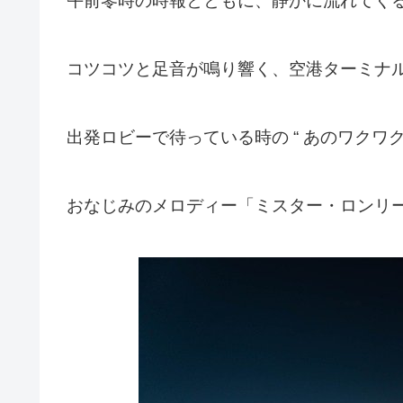
午前零時の時報とともに、静かに流れてく
コツコツと足音が鳴り響く、空港ターミナ
出発ロビーで待っている時の “ あのワクワク
おなじみのメロディー「ミスター・ロンリ