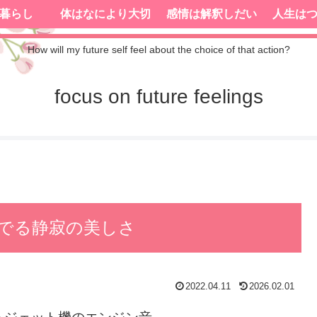
暮らし
体はなにより大切
感情は解釈しだい
人生は
How will my future self feel about the choice of that action?
focus on future feelings
でる静寂の美しさ
2022.04.11
2026.02.01