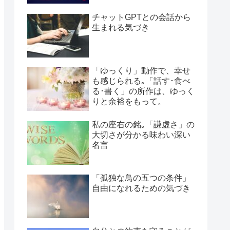
チャットGPTとの会話から
生まれる気づき
「ゆっくり」動作で、幸せ
も感じられる｡「話す･食べ
る･書く」の所作は、ゆっく
りと余裕をもって。
私の座右の銘｡「謙虚さ」の
大切さが分かる味わい深い
名言
「孤独な鳥の五つの条件」
自由になれるための気づき