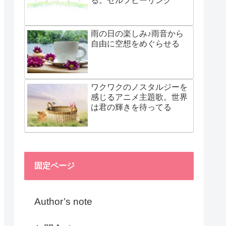
る。セルフヒーリング
雨の日の楽しみ♪雨音から
自由に空想をめぐらせる
ワクワクのノスタルジーを
感じるアニメ主題歌。世界
は君の輝きを待ってる
固定ページ
Author’s note