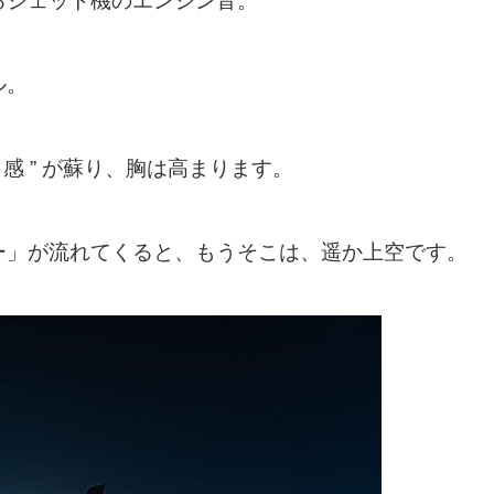
るジェット機のエンジン音。
ル。
感 ” が蘇り、胸は高まります。
ー」が流れてくると、もうそこは、遥か上空です。