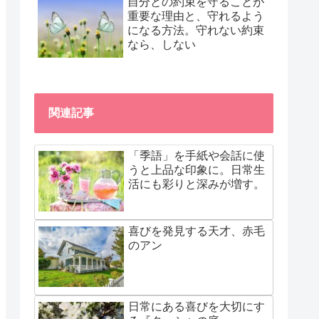
自分との約束を守ることが
重要な理由と、守れるよう
になる方法。守れない約束
なら、しない
関連記事
「季語」を手紙や会話に使
うと上品な印象に。日常生
活にも彩りと深みが増す。
喜びを発見する天才、赤毛
のアン
日常にある喜びを大切にす