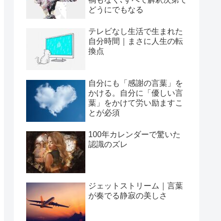
どうにでもなる
テレビなし生活で生まれた
自分時間｜まさに人生の転
換点
自分にも「感謝の言葉」を
かける。自分に「優しい言
葉」をかけて労い励ますこ
とが必須
100年カレンダーで驚いた
認識のズレ
ジェットストリーム｜言葉
が奏でる静寂の美しさ