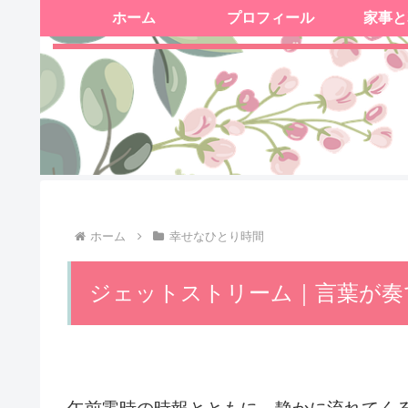
ホーム
プロフィール
家事と
ホーム
幸せなひとり時間
ジェットストリーム｜言葉が奏