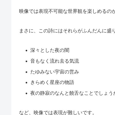
映像では表現不可能な世界観を楽しめるの
まさに、この詩にはそれらがふんだんに盛
深々とした夜の闇
音もなく流れ去る気流
たゆみない宇宙の営み
きらめく星座の物語
夜の静寂のなんと饒舌なことでしょう
など、映像では表現が難しいです。