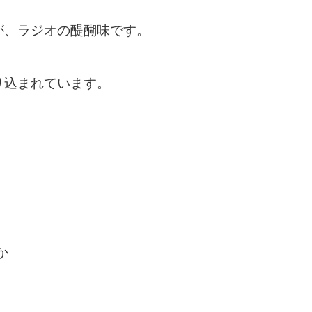
が、ラジオの醍醐味です。
り込まれています。
か