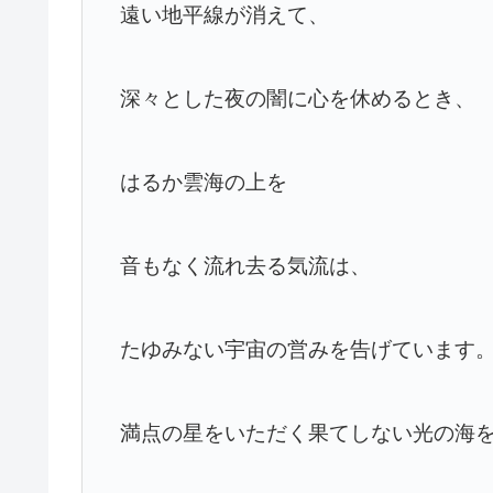
遠い地平線が消えて、
深々とした夜の闇に心を休めるとき、
はるか雲海の上を
音もなく流れ去る気流は、
たゆみない宇宙の営みを告げています
満点の星をいただく果てしない光の海