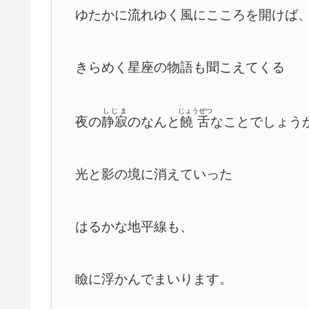
ゆたかに流れゆく風にこころを開けば
きらめく星座の物語も聞こえてくる
しじま
じょうぜつ
夜の
静寂
のなんと
饒舌
なことでしょう
光と影の境に消えていった
はるかな地平線も、
瞼に浮かんでまいります。