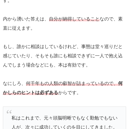
す。
内から湧いた答えは、
自分が納得していること
なので、素
直に従えます。
もし、誰かに相談はしているけれど、事態は堂々巡りだと
感じていたり、そもそも誰にも相談できずに一人で抱え込
んでしまう場合などにも、本は有効です。
なにしろ、
何千年もの人類の叡智が詰まっているので、
何
かしらのヒントは必ずある
からです。
私はこれまで、元々頭脳明晰でもなく勤勉でもない
人が、次々に成功していくのを目にしてきました。