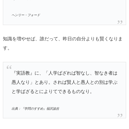
ヘンリー・フォード
知識を増やせば、誰だって、昨日の自分よりも賢くなりま
す。
『実語教』に、「人学ばざれば智なし、智なき者は
愚人なり」とあり。されば賢人と愚人との別は学ぶ
と学ばざるとによりてできるものなり。
出典：『学問のすすめ』福沢諭吉