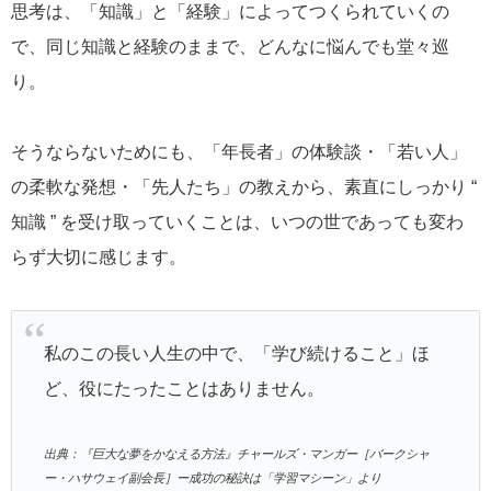
思考は、「知識」と「経験」によってつくられていくの
で、同じ知識と経験のままで、どんなに悩んでも堂々巡
り。
そうならないためにも、「年長者」の体験談・「若い人」
の柔軟な発想・「先人たち」の教えから、素直にしっかり “
知識 ” を受け取っていくことは、いつの世であっても変わ
らず大切に感じます。
私のこの長い人生の中で、「学び続けること」ほ
ど、役にたったことはありません。
出典：『巨大な夢をかなえる方法』チャールズ・マンガー［バークシャ
ー・ハサウェイ副会長］ー成功の秘訣は「学習マシーン」より