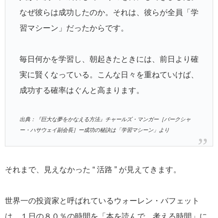
なぜ彼らは成功したのか。それは、彼らが全員「学
習マシーン」だったからです。
毎日何かを学習し、朝起きたときには、前日より確
実に賢くなっている。こんな日々を重ねていけば、
成功する確率はぐんと高まります。
出典：『巨大な夢をかなえる方法』チャールズ・マンガー［バークシャ
ー・ハサウェイ副会長］ー成功の秘訣は「学習マシーン」より
それまで、見えなかった “ 活路 ” が見えてきます。
世界一の投資家と呼ばれているウォーレン・バフェット
は、１日の８０％の時間を「本を読んで、考える時間」に