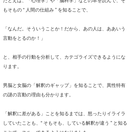
たとえば、「心理学」や「脳科学」などの本を読んで、そ
もそもの “ 人間の仕組み ” を知ることで、
「なんだ。そういうことか！だから、あの人は、ああいう
言動をとるのか！」
と、相手の行動を分析して、カテゴライズできるようにな
ります。
男脳と女脳の「解釈のギャップ」を知ることで、異性特有
の謎の言動の理由も分かります。
「解釈に差がある」ことを知るまでは、怒ったりイライラ
していたことも、“ そもそも、している解釈が違う ” と知る