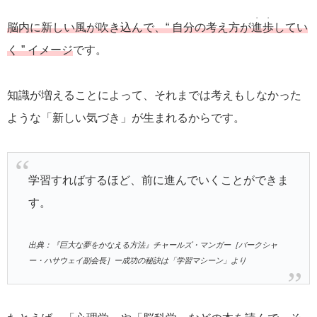
・・
脳内に新しい風が吹き込んで、“ 自分の考え方が
進歩
してい
く ” イメージ
です。
知識が増えることによって、それまでは考えもしなかった
ような「新しい気づき」が生まれるからです。
学習すればするほど、前に進んでいくことができま
す。
出典：『巨大な夢をかなえる方法』チャールズ・マンガー［バークシャ
ー・ハサウェイ副会長］ー成功の秘訣は「学習マシーン」より