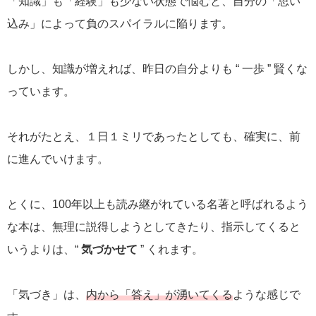
「知識」も「経験」も少ない状態で悩むと、自分の「思い
込み」によって負のスパイラルに陥ります。
しかし、知識が増えれば、昨日の自分よりも “ 一歩 ” 賢くな
っています。
それがたとえ、１日１ミリであったとしても、確実に、前
に進んでいけます。
とくに、100年以上も読み継がれている名著と呼ばれるよう
な本は、無理に説得しようとしてきたり、指示してくると
いうよりは、“
気づかせて
” くれます。
「気づき」は、
内から「答え」が湧いてくる
ような感じで