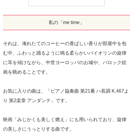
私の「me time」
それは、淹れたてのコーヒーの香ばしい香りが部屋中を包
む中、ふわっと踊るように鳴る柔らかいバイオリンの旋律
に耳を傾けながら、中世ヨーロッパのお城や、バロック絵
画を眺めることです。
お気に入りの曲は、「ピアノ協奏曲 第21番 ハ長調 K.467よ
り 第2楽章 アンダンテ」です。
映画「みじかくも美しく燃え」にも用いられており、旋律
の美しさにうっとりする曲です。