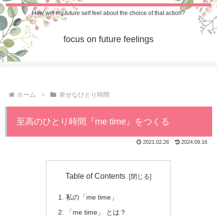
How will my future self feel about the choice of that action?
focus on future feelings
ホーム
幸せなひとり時間
至高のひとり時間『me time』をつくる
2021.02.26
2024.09.16
Table of Contents
私の「me time」
「me time」 とは？