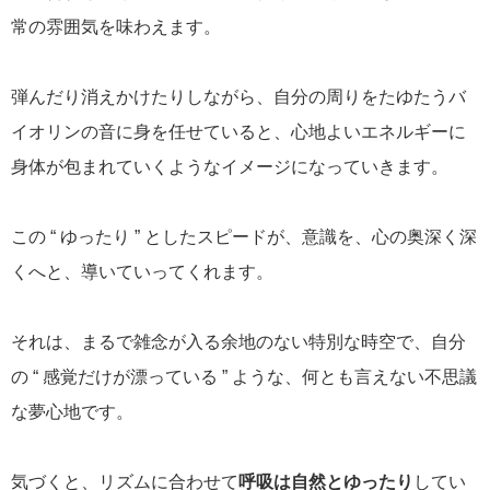
常の雰囲気を味わえます。
弾んだり消えかけたりしながら、自分の周りをたゆたうバ
イオリンの音に身を任せていると、心地よいエネルギーに
身体が包まれていくようなイメージになっていきます。
この “ ゆったり ” としたスピードが、意識を、心の奥深く深
くへと、導いていってくれます。
それは、まるで雑念が入る余地のない特別な時空で、自分
の “ 感覚だけが漂っている ” ような、何とも言えない不思議
な夢心地です。
気づくと、リズムに合わせて
呼吸は自然とゆったり
してい