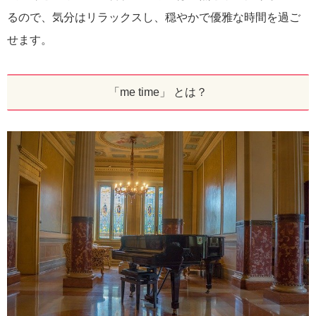
るので、気分はリラックスし、穏やかで優雅な時間を過ご
せます。
「me time」 とは？