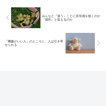
みんなと『違う』ことに劣等感を抱くのか
『個性』と捉えるのか
『機嫌がいい人』のところに、人は引き寄
せられる