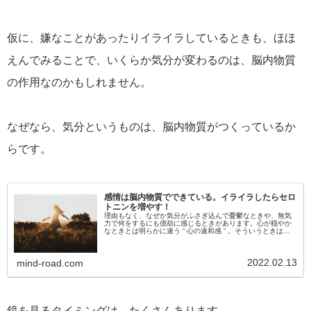
仮に、嫌なことがあったりイライラしているときも、ほほ
えんでみることで、いくらか気分が変わるのは、脳内物質
の作用なのかもしれません。
なぜなら、気分というものは、脳内物質がつくっているか
らです。
感情は脳内物質でできている。イライラしたらセロ
トニンを増やす！
理由もなく、なぜか気分がふさぎ込んで憂鬱なときや、無気
力で何をするにも億劫に感じるときがあります。心が穏やか
なときとは明らかに違う “ 心の違和感 ” 。そういうときは、
ほんの些細なことにもイライラしてしまう自分がいます。外
の工事の音、レジ...
2022.02.13
mind-road.com
鏡を見るタイミングは、たくさんあります。