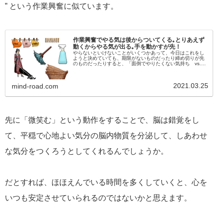
” という作業興奮に似ています。
作業興奮でやる気は後からついてくる｡とりあえず
動くからやる気が出る｡手を動かすが先！
やらないといけないことがいくつかあって、今日はこれをし
ようと決めていても、期限がないものだったり締め切りが先
のものだったりすると、「面倒でやりたくない気持ち vs.
やらないといけない気持ち」の葛藤が始まります。こういう
場合は、たいてい本能...
2021.03.25
mind-road.com
先に「微笑む」という動作をすることで、脳は錯覚をし
て、平穏で心地よい気分の脳内物質を分泌して、しあわせ
な気分をつくろうとしてくれるんでしょうか。
だとすれば、ほほえんでいる時間を多くしていくと、心を
いつも安定させていられるのではないかと思えます。