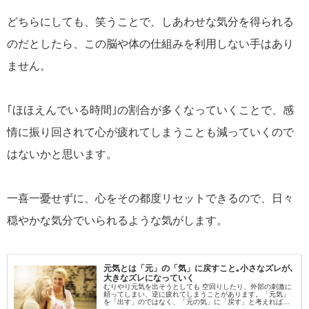
どちらにしても、笑うことで、しあわせな気分を得られる
のだとしたら、この脳や体の仕組みを利用しない手はあり
ません。
｢ほほえんでいる時間｣の割合が多くなっていくことで、感
情に振り回されて心が疲れてしまうことも減っていくので
はないかと思います。
一喜一憂せずに、心をその都度リセットできるので、日々
穏やかな気分でいられるような気がします。
元気とは「元」の「気」に戻すこと｡小さなズレが､
大きなズレになっていく
むりやり元気を出そうとしても 空回りしたり、外部の刺激に
頼ってしまい、逆に疲れてしまうことがあります。「元気」
を「出す」のではなく、「元の気」に「戻す」と考えれば、