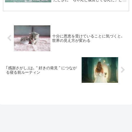
実した感覚が得られます。振り返ってみ
て、自分の「できるようになったこと」を
思い出してみます。すると、その当時はな
んにも実感がな...
十分に恩恵を受けていることに気づくと､
世界の見え方が変わる
｢感謝さがし｣は､ “ 好きの発見 ” につなが
る寝る前ルーティン