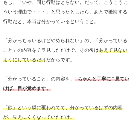
もし、「いや、同じ行動はとらない。だって、こうこう こ
ういう理由で・・・」と思ったとしたら、あとで後悔する
行動だと、本当は分かっているということ。
「分かっちゃいるけどやめられない」の、「分かっている
・・・
こと」の内容を
チラ見
しただけで、その後は
あえて見ない
ようにしているだけ
だからです。
「分かっていること」の内容を、
“
ちゃんと丁寧に
”
見
てい
けば、目が覚めま
す。
「欲」という膜に覆われてて、分かっているはずの内容
が、見えにくくなっていただけ。