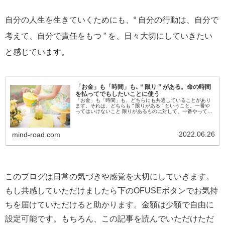
自分の人生を生きていくためにも、“ 自分の行動は、自分で
考えて、自分で責任をもつ ” を、日々大切にしていきたい
と感じています。
「お金」も「時間」も､ “ 限り ” がある。命の時間
を払ってでもしたいことに使う
「お金」も「時間」も、どちらにも共通していることがあり
ます。それは、どちらも “ 限りがある ” ということ。一番や
ってはいけないこと 限りがあるものに対して、一番やっては
いけないのは、「無計画」に使うことです。お金は、何かに
使えば、何かが...
2022.06.26
mind-road.com
このブログは日常の気づきや感覚を大切にしていきます。
もし共感していただけましたら下のOFUSEボタンでお気持
ちを届けていただけると助かります。金額は少額で自由に
設定可能です。もちろん、この記事を読んでいただけただ