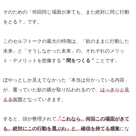
そのための「何回同じ場面が来ても、また絶対に同じ行動
をとる？」です。
このセルフトークの最大の特徴は、「欲のままに行動した
未来」と「そうしなかった未来」の、それぞれのメリッ
ト・デメリットを想像する
“ 間をつくる ”
ことです。
ぼやっとしか見えてなかった「本当は分かっている内容」
・・・・
が、覆っていた欲の膜が取り払われるので、
はっきりと
見
える状態
となっていきます。
すると、頭が整理されて
「これなら、何回この場面がきて
も、絶対にこの行動を選ぶわ
」と、確信を持てる感覚
にな