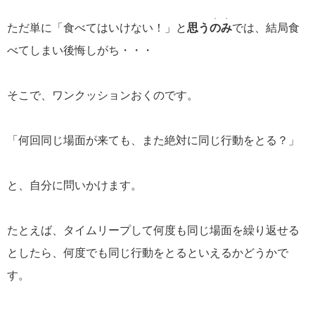
・・
ただ単に「食べてはいけない！」と
思う
のみ
では、結局食
べてしまい後悔しがち・・・
そこで、ワンクッションおくのです。
「何回同じ場面が来ても、また絶対に同じ行動をとる？」
と、自分に問いかけます。
たとえば、タイムリープして何度も同じ場面を繰り返せる
としたら、何度でも同じ行動をとるといえるかどうかで
す。