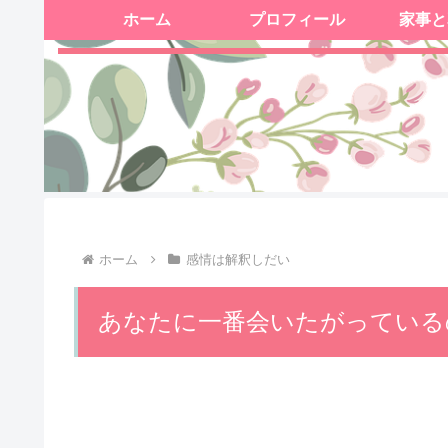
ホーム
プロフィール
家事と
ホーム
感情は解釈しだい
あなたに一番会いたがっている