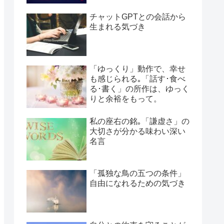
チャットGPTとの会話から
生まれる気づき
「ゆっくり」動作で、幸せ
も感じられる｡「話す･食べ
る･書く」の所作は、ゆっく
りと余裕をもって。
私の座右の銘｡「謙虚さ」の
大切さが分かる味わい深い
名言
「孤独な鳥の五つの条件」
自由になれるための気づき