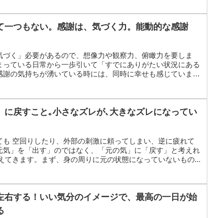
て一つもない。感謝は、気づく力。能動的な感謝
気づく」必要があるので、想像力や観察力、俯瞰力を要しま
まっている日常から一歩引いて「すでにありがたい状況にある
感謝の気持ちが湧いている時には、同時に幸せも感じていま
」に戻すこと｡小さなズレが､大きなズレになってい
ても 空回りしたり、外部の刺激に頼ってしまい、逆に疲れて
元気」を「出す」のではなく、「元の気」に「戻す」と考えれ
えてきます。まず、身の周りに元の状態になっていないもの...
左右する！いい気分のイメージで、最高の一日が始
る