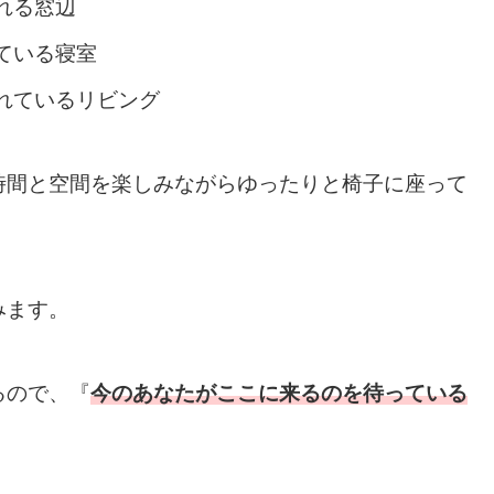
れる窓辺
ている寝室
れているリビング
時間と空間を楽しみながらゆったりと椅子に座って
みます。
るので、『
今のあなたがここに来るのを待っている