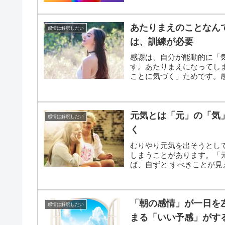
あたりまえのことなん
感情は解釈しだい
は、訓練が必要
感謝は、自分が能動的に「
す。あたりまえになってし
ことに気づく」ためです。
す。
元気とは「元」の「気
感情は解釈しだい
く
むりやり元気を出そうとし
しまうことがあります。「
ば、自ずと すべきことが見
「朝の感情」が一日を
感情は解釈しだい
まる「いい予感」がす