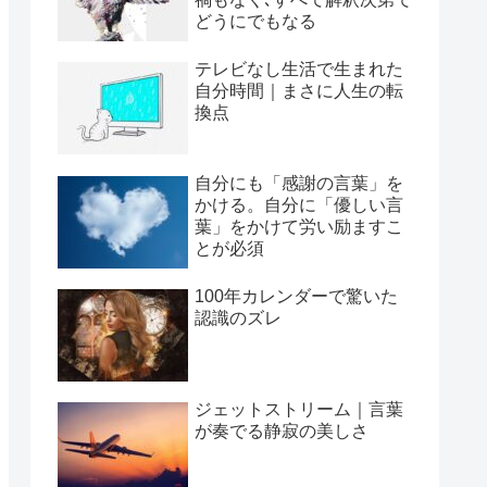
どうにでもなる
テレビなし生活で生まれた
自分時間｜まさに人生の転
換点
自分にも「感謝の言葉」を
かける。自分に「優しい言
葉」をかけて労い励ますこ
とが必須
100年カレンダーで驚いた
認識のズレ
ジェットストリーム｜言葉
が奏でる静寂の美しさ