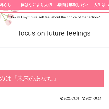
暮らし
体はなにより大切
感情は解釈しだい
人生は
How will my future self feel about the choice of that action?
focus on future feelings
のは『未来のあなた』
2021.03.31
2024.08.14