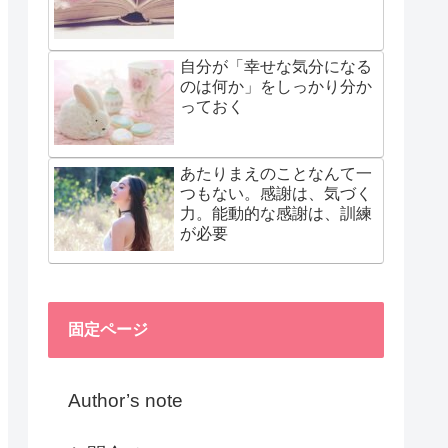
自分が「幸せな気分になる
のは何か」をしっかり分か
っておく
あたりまえのことなんて一
つもない。感謝は、気づく
力。能動的な感謝は、訓練
が必要
固定ページ
Author’s note